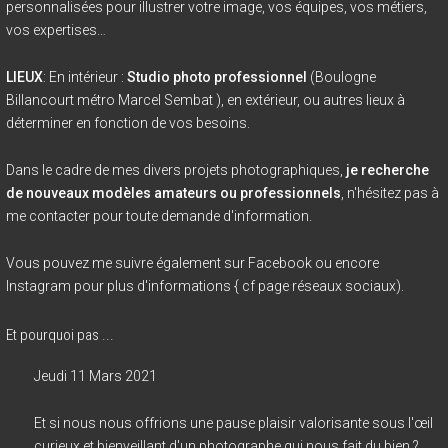
personnalisées pour illustrer votre image, vos équipes, vos métiers,
vos expertises…
LIEUX
: En intérieur :
Studio photo professionnel
(Boulogne
Billancourt métro Marcel Sembat ), en extérieur, ou autres lieux à
déterminer en fonction de vos besoins.
Dans le cadre de mes divers projets photographiques,
je recherche
de nouveaux modèles amateurs ou professionnels
, n'hésitez pas à
me contacter pour toute demande d'information.
Vous pouvez me suivre également sur Facebook ou encore
Instagram pour plus d'informations { cf page réseaux sociaux).
Et pourquoi pas ...
Jeudi 11 Mars 2021
Et si nous nous offrions une pause plaisir valorisante sous l'œil
curieux et bienveillant d'un photographe qui nous fait du bien ?