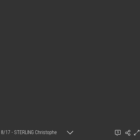
8/17 - STERLING Christophe
1
Commentaires