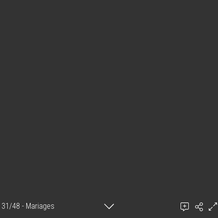
31/48 - Mariages
Ajouter un commentaire