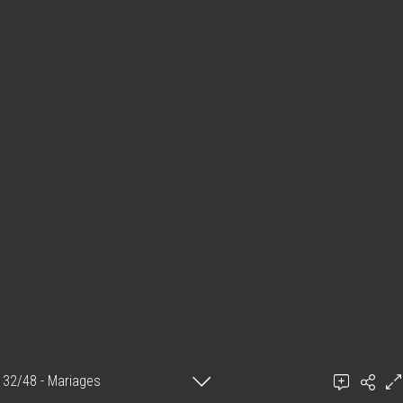
32/48 - Mariages
Ajouter un commentaire