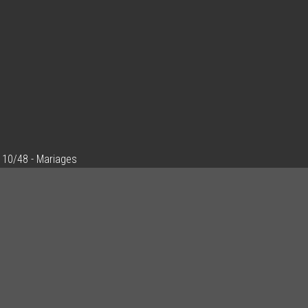
10/48 - Mariages
Ajouter un commentaire
Email
Nom