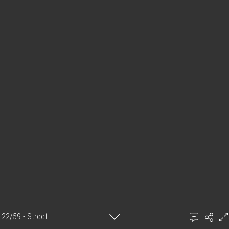
22/59 - Street
Ajouter un commentaire