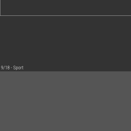
9/18 - Sport
Ajouter un commentaire
Email
Nom