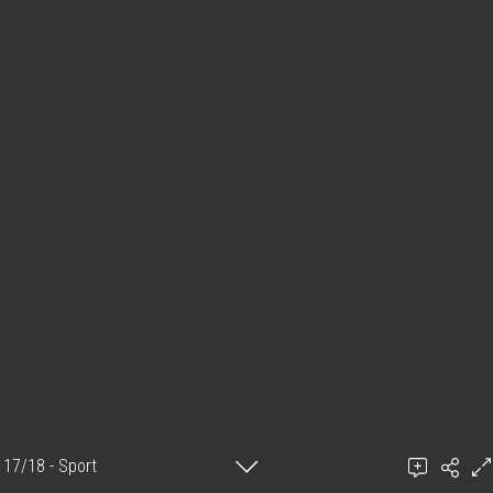
17/18 - Sport
Ajouter un commentaire