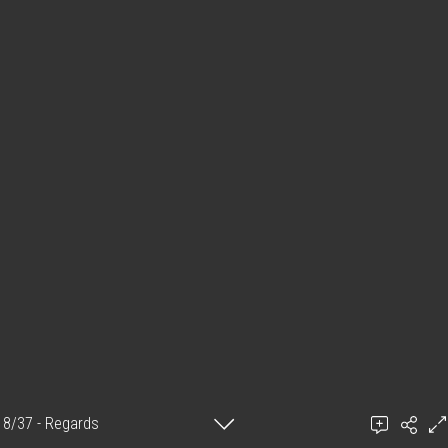
8/37 - Regards
Ajouter un commentaire