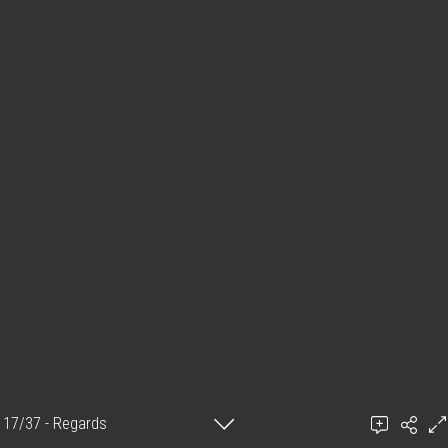
17/37 - Regards
Ajouter un commentaire