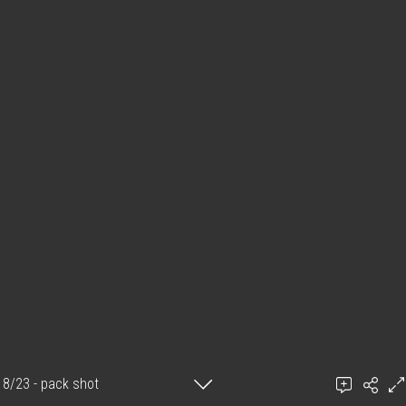
8/23 - pack shot
Ajouter un commentaire