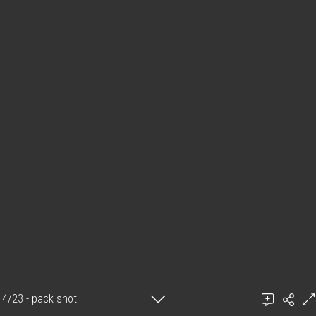
4/23 - pack shot
Ajouter un commentaire