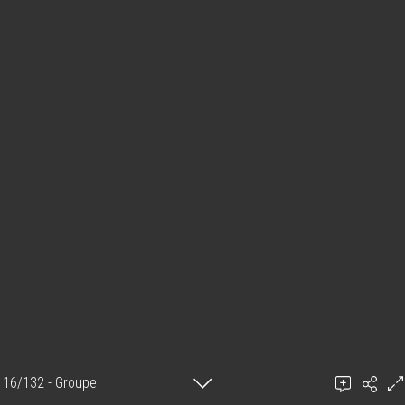
16/132 - Groupe
Ajouter un commentaire