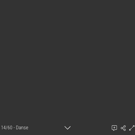
14/60 - Danse
Ajouter un commentaire